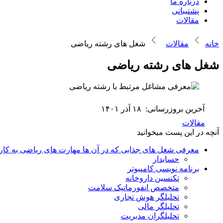
درباره ما
پشتیبانی
مقالات
خانه
مقالات
شغل های رشته ریاضی
شغل های رشته ریاضی
آخرین بروزرسانی:
۱۸ آذر ۱۴۰۱
مقالات
آنچه در این پست میخوانید
معرفی شغل های جذابی که در آن ها مهارت های ریاضی به کار
حسابدار
برنامه نویسی کامپیوتر
تکنسین داروخانه
متخصص انفورماتیک سلامت
تحلیلگر هوش تجاری
تحلیلگر مالی
تحلیلگران مدیریت