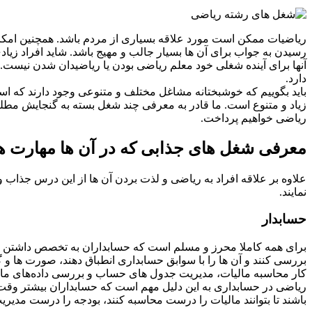
ریاضیات ممکن است مورد علاقه بسیاری از مردم باشد. همچنین امکان 
رسیدن به جواب برای آن ها بسیار جالب و مهیج باشد. شاید افراد زیا
آنها برای آینده شغلی خود معلم ریاضی بودن یا ریاضیدان شدن نیست
دارد.
باید بگوییم که خوشبختانه مشاغل مختلف و متنوعی وجود دارند که اسا
زیاد و متنوع است. ما قادر به معرفی چند شغل بسته به گنجایش مطلب
ریاضی خواهیم پرداخت.
معرفی شغل های جذابی که در آن ها مهارت ه
علاوه بر علاقه افراد به ریاضی و لذت بردن آن ها از این درس جذاب و 
نمایند.
حسابدار
برای همه کاملا محرز و مسلم است که حسابداران به تخصص داشتن در
بررسی کنند و آن ها را با سوابق حسابداری انطباق دهند، صورت ها و
کار محاسبه مالیات، مدیریت جدول های حساب و بررسی داده‌های ما
ریاضی در حسابداری به این دلیل مهم است که حسابداران بیشتر وقت خ
باشند تا بتوانند مالیات را درست محاسبه کنند، بودجه را درست مدیریت