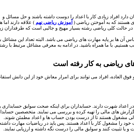
دارد افراد زیادی کار با اعداد را دوست داشته باشند و حل مسائل و
دی هستند که به آموختن ریاضی (
آموزش ریاضی نهم
) علاقه دارند اما 
. در حالت کلی ریاضی رشته بسیار مهیج و جالبی است که طرفداران زی
س آن ها بر پایه مهارت های ریاضی می باشد. البته تعداد این مشاغل ب
 هستیم. با ما همراه باشید. در ادامه به معرفی مشاغل مرتبط با رشت
ای ریاضی به کار رفته است
فوق العاده، افراد می توانند برای امرار معاش خود از این دانش استفاد
 اعداد شهرت دارند. حسابداران برای اینکه صحت سوابق حسابداری ر
 گزارش های مالی را تهیه کرده و بررسی می نمایند. متخصصین حسابدار
لی مشغول هستند تا از درست بودن حساب ها و اعداد مطمئن شوند.
ود را مشغول کار با اعداد هستند. پس باید در ریاضیات مهارت داشته
 و یا تثبیت کنند و سوابق مالی را درست نگه داشته و ارزیابی نمایند.