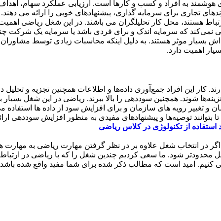
 هوشمند به افراد و کسب و کارها است. ارزیابی عملکرد سهام، اهداف
ندهای تجاری برای سرمایه گذاری، پیشنهادهای خوبی را ارائه می دهند.
تباط هستند، محل کار تحلیلگران می باشند. در این شغل ریاضی اهمیت 
ی نمی‌کند که سرمایه اندک و برای فردی باشد یا سرمایه یک شرکت چن
پاداش بسیار موثر هستند. به دلیل اینکه محاسبات زیادی توسط مشاوران
یار اهمیت دارد.
 کار این افراد جمع‌آوری داده‌ها و اطلاعات همچنین تجزیه و تحلیل دا
نه‌ها شوند. همچنین سوددهی را بالا ببرند. ریاضی در این شغل بسیار با
و تغییر رویه های سازمان و برای افزایش سود از داده ها استفاده م
 تا بتوانند توصیه‌ها و پیشنهادهای مفیدی به منظور افزایش سوددهی ارائ
د استفاده از تکنولوژی در کلاس ریاضی
گر در انتخاب شغل علاوه بر در نظر گرفتن مهارت ریاضی به مهارت ه
ل محدودتر شود. ما سعی کردیم چندین شغل را که با ریاضی در ارتباط
 کنیم. امید است که مطالب ذکر شده برای شما مفید واقع شده باشد.