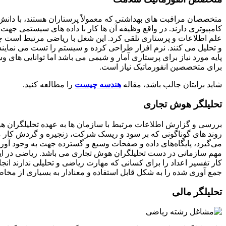
متخصصان مراقبت های بهداشتی که معمولاً پرستاران هستند، با دا
کامپیوتری دارند. در واقع وظیفه آن ها کار با داده های سیستمی جهت ب
علم اطلاعات و پرستاری تلقی کرد. این شغل با ریاضی مرتبط است چو
و تحلیل می کنند. نرم افزار طراحی کرده و سیستم را تست می نمایند. 
پایه مورد نیاز برای پرستاری آمار و شیمی می باشد اما توانایی های 
برای متخصصین انفورماتیک نیاز است.
شاید برایتان جالب باشد، مقاله
هندسه چیست
را مطالعه کنید.
تحلیلگر هوش تجاری
بررسی و گزارش اطلاعات مرتبط با سازمان ها به عهده تحلیلگران هوش 
روند های گوناگونی که بر سود و ریسک شرکت، زنجیره و گردش کار موث
می‌گیرد، پایگاه‌های داده و صفحات وسیع و گسترده جهت به وجود آ
مهم سازمانی در دست تحلیلگران هوش تجاری می باشد. ریاضی در این
کار تفسیر اعداد را برای کسانی که مهارت ریاضی و تحلیلی ندارند ان
جمع آوری شده را به شکل قابل استفاده و معنادار به بسیاری از مخاط
تحلیلگر مالی