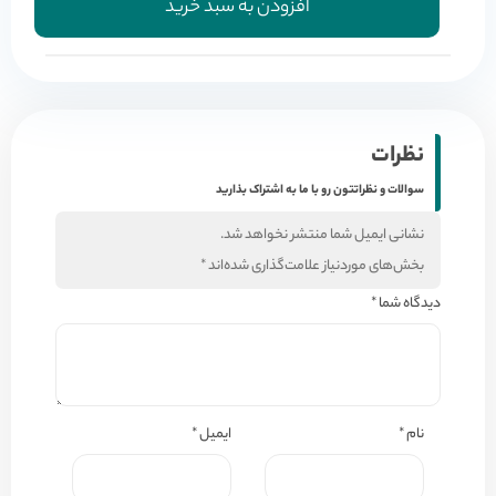
افزودن به سبد خرید
5.600.000 تومان
4.480.000 تومان.
بود.
نظرات
سوالات و نظراتتون رو با ما به اشتراک بذارید
نشانی ایمیل شما منتشر نخواهد شد.
بخش‌های موردنیاز علامت‌گذاری شده‌اند
*
دیدگاه شما
*
نام
*
ایمیل
*