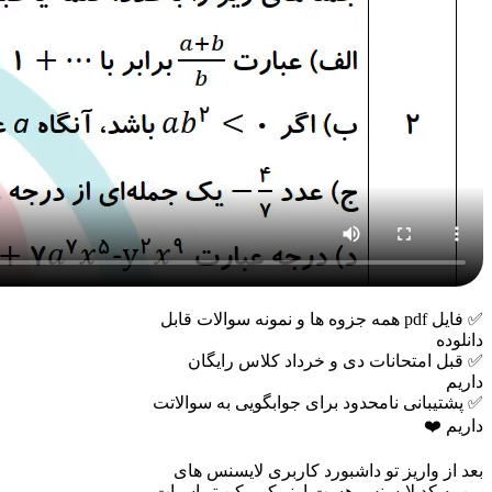
✅ فایل pdf همه جزوه ها و نمونه سوالات قابل
دانلوده
✅ قبل امتحانات دی و خرداد کلاس رایگان
داریم
✅ پشتیبانی نامحدود برای جوابگویی به سوالاتت
داریم ❤️
بعد از واریز تو داشبورد کاربری لایسنس های
من یه کد لایسنس هست اونو کپی کن تو اسپات