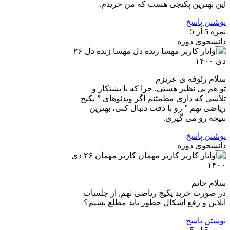
این بهترین پکیجی هست که من خریدم.
نوشتن پاسخ
نمره
5
از 5
دانشجوی دوره
مهسا زنده دل
۲۶
دی ۱۴۰۰
سلام رئوفه ی عزیزم
تو هم بی نظیر هستی. چرا که با پشتکار و
تلاشی که داری مطمئنم اگر ویدئوهای ” پکیج
ریاضی نهم ” رو با دقت دنبال کنی، بهترین
نتیجه رو می گیری.
نوشتن پاسخ
دانشجوی دوره
کاربر مهمان
۲۶ دی
۱۴۰۰
سلام خانم
در صورت خرید پکیج ریاضی نهم, از جلسات
آنلاین و رفع اشکال چطور باید مطلع بشیم؟
نوشتن پاسخ