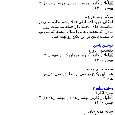
مهسا زنده دل
۴
بهمن ۱۴۰۰
سلام ترنم عزیزم
امکان خرید اقساطی فعلا وجود نداره. ولی در
مناسبت های مختلف از جمله مناسبت روز
مادر، کد تخفیف هایی اعمال میشه که می تونی
با قیمت پایین تر این پکیج رو تهیه کنی
نوشتن پاسخ
دانشجوی دوره
کاربر مهمان
۳
بهمن ۱۴۰۰
سلام خانم معلم
همه این پکیج ریاضی توسط خودتون تدریس
شده؟
نوشتن پاسخ
نمره
5
از 5
مهسا زنده دل
۴
بهمن ۱۴۰۰
سلام هدیه جان