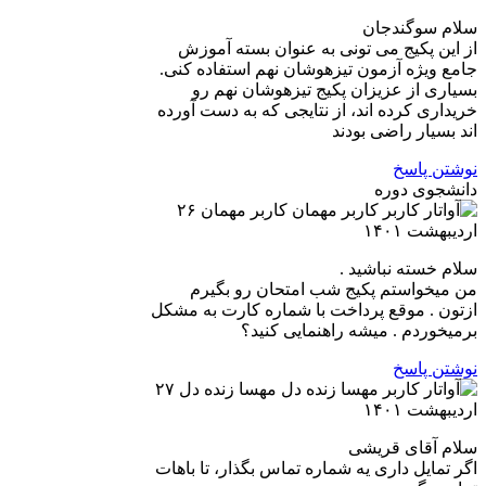
سلام سوگندجان
از این پکیج می تونی به عنوان بسته آموزش
جامع ویژه آزمون تیزهوشان نهم استفاده کنی.
بسیاری از عزیزان پکیج تیزهوشان نهم رو
خریداری کرده اند، از نتایجی که به دست آورده
اند بسیار راضی بودند
نوشتن پاسخ
دانشجوی دوره
کاربر مهمان
۲۶
اردیبهشت ۱۴۰۱
سلام خسته نباشید .
من میخواستم پکیج شب امتحان رو بگیرم
ازتون . موقع پرداخت با شماره کارت به مشکل
برمیخوردم . میشه راهنمایی کنید؟
نوشتن پاسخ
مهسا زنده دل
۲۷
اردیبهشت ۱۴۰۱
سلام آقای قریشی
اگر تمایل داری یه شماره تماس بگذار، تا باهات