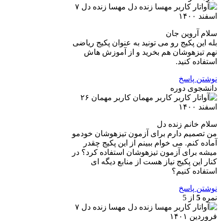
مهسا زنده دل
۷
اسفند ۱۴۰۰
سلام آروین جان
بله این پکیج رو می تونید به عنوان پکیج ریاضی
نهم تیزهوشان هم بخرید و از آموزش هاش
استفاده کنید.
نوشتن پاسخ
دانشجوی دوره
کاربر مهمان
۲۶
اسفند ۱۴۰۰
سلام خانم زنده دل
من تصمیم دارم برای آزمون تیزهوشان خودمو
آماده کنم. می خوام ببینم از این پکیج چقدر
میشه برای آزمون تیزهوشان استفاده کرد؟ در
کنار این پکیج نیاز هست از منابع دیگه ای
استفاده کنیم؟
نوشتن پاسخ
نمره
5
از 5
مهسا زنده دل
۷
فروردین ۱۴۰۱