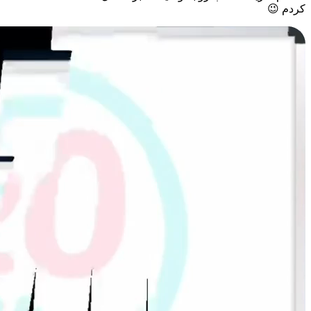
کردم 😉