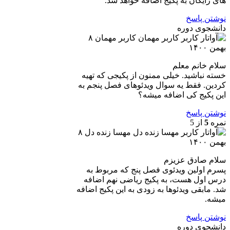
های رایگان به پکیج اضافه خواهد شد.
نوشتن پاسخ
دانشجوی دوره
کاربر مهمان
۸
بهمن ۱۴۰۰
سلام خانم معلم
خسته نباشید. خیلی ممنون از پکیجی که تهیه
کردین. فقط یه سوال ویدئوهای فصل پنجم به
این پکیج کی اضافه میشه؟
نوشتن پاسخ
نمره
5
از 5
مهسا زنده دل
۸
بهمن ۱۴۰۰
سلام صادق عزیزم
پسرم اولین ویدئوی فصل پنج که مربوط به
درس اول هست، به پکیج ریاضی نهم اضافه
شد. مابقی ویدئوها به زودی به این پکیج اضافه
میشه.
نوشتن پاسخ
دانشجوی دوره