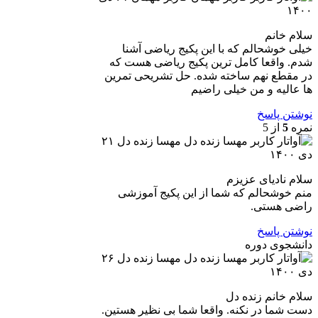
۱۴۰۰
سلام خانم
خیلی خوشحالم که با این پکیج ریاضی آشنا
شدم. واقعا کامل ترین پکیج ریاضی هست که
در مقطع نهم ساخته شده. حل تشریحی تمرین
ها عالیه و من خیلی راضیم
نوشتن پاسخ
نمره
5
از 5
مهسا زنده دل
۲۱
دی ۱۴۰۰
سلام نادیای عزیزم
منم خوشحالم که شما از این پکیج آموزشی
راضی هستی.
نوشتن پاسخ
دانشجوی دوره
مهسا زنده دل
۲۶
دی ۱۴۰۰
سلام خانم زنده دل
دست شما در نکنه. واقعا شما بی نظیر هستین.