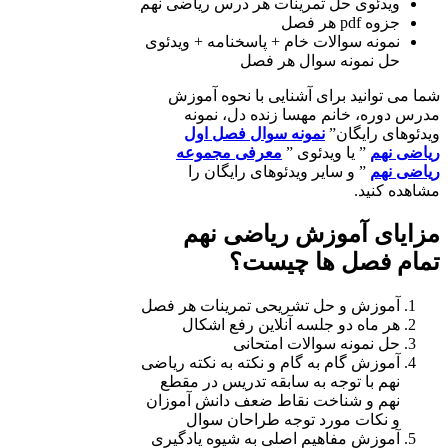
ویدئوی حل تمرینات هر درس ریاضی نهم
جزوه pdf هر فصل
نمونه سوالات خام + پاسخنامه + ویدئوی
حل نمونه سوال هر فصل
شما می توانید برای آشنایی با نحوه آموزش
مدرس دوره، خانم مهسا زنده دل، نمونه
ویدئوهای رایگان”
نمونه سوال فصل اول
ریاضی نهم
” یا ویدئوی ”
معرفی مجموعه
ریاضی نهم
” و سایر ویدئوهای رایگان را
مشاهده کنید.
مزایای آموزش ریاضی نهم
تمام فصل ها چیست؟
آموزش و حل تشریحی تمرینات هر فصل
هر ماه دو جلسه آنلاین رفع اشکال
حل نمونه سوالات امتحانی
آموزش گام به گام و نکته به نکته ریاضی
نهم با توجه به سابقه تدریس در مقطع
نهم و شناخت نقاط ضعف دانش آموزان
و نکات مورد توجه طراحان سوال
آموزش مفاهیم اصلی به شیوه یادگیری