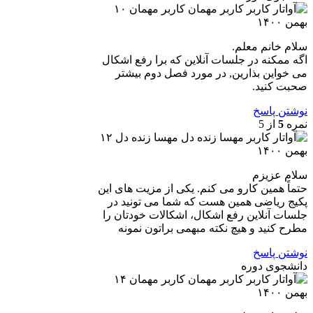
کاربر مهمان
۱۰
بهمن ۱۴۰۰
سلام خانم معلم.
اگه ممکنه در جلسات آنلاین که برا رفع اشکال
می خواین بذارین, در مورد فصل دوم بیشتر
صحبت کنید.
نوشتن پاسخ
نمره
5
از 5
مهسا زنده دل
۱۲
بهمن ۱۴۰۰
سلام عزیزم
حتماً همین کارو می کنم. یکی از مزیت های این
پکیج ریاضی همین هست که شما می تونید در
جلسات آنلاین رفع اشکال، اشکالات خودتان را
مطرح کنید و هیچ نکته مبهمی براتون نمونه
نوشتن پاسخ
دانشجوی دوره
کاربر مهمان
۱۴
بهمن ۱۴۰۰