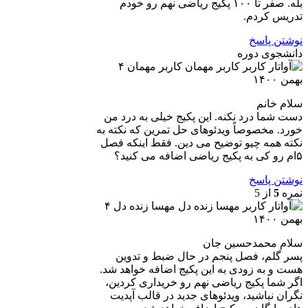
بله. صفر تا ۱۰۰ پکیج ریاضی نهم رو خودم
تدریس کردم.
نوشتن پاسخ
دانشجوی دوره
کاربر مهمان
۴
بهمن ۱۴۰۰
سلام خانم
دست شما درد نکنه. این پکیج خیلی به درد من
خورد. مخصوصاً ویدئوهای حل تمرین که نکته به
نکته همه چیو توضیح می دین. فقط اینکه فصل
۵ام رو کی به پکیج ریاضی اضافه می کنید؟
نوشتن پاسخ
نمره
5
از 5
مهسا زنده دل
۴
بهمن ۱۴۰۰
سلام محمدحسین جان
پسر گلم، فصل پنجم در حال ضبط و تدوین
هست و به زودی به این پکیج اضافه خواهد شد.
اگر شما پکیج ریاضی نهم رو خریداری کردین،
نگران نباشید، ویدئوهای جدید در قالب آپدیت