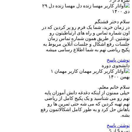
نمره
5
از 5
مهسا زنده دل
۲۹
دی ۱۴۰۰
سلام دختر قشنگم
در زمان خرید، شما یک فرم رو پر کردین که در
اون شماره تماس و راه های ارتباطیتون رو
نوشتین. از طریق همون شماره تماس زمان
جلسات رفع اشکال و جلسات آنلاین مربوط به
پکیج ریاضی نهم به شما اطلاع رسامی میشه
نوشتن پاسخ
دانشجوی دوره
کاربر مهمان
۱
بهمن ۱۴۰۰
سلام خانم معلم.
خیلی ممنون از اینکه دغدغه دانش آموزان پایه
نهم رو می شناسید و یک پکیج کامل از ریاضی
نهم تهیه کردین که می شه حتی تمرین ها رو
باهاش حل کرد و به طور کامل اشکالاتمون رفع
بشه.
نوشتن پاسخ
نمره
5
از 5