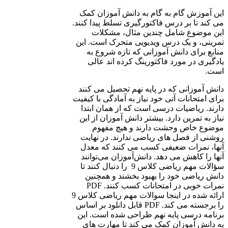
این آموزش گام به گام به دانش آموزان کمک
می کند تا بر درس فاکتورگیری تسلط پیدا کنند.
این موضوع شامل چندین مثال، مشکلات
تمرینی، و یک درس ویدیویی متحرک است. این
منابع برای دانش آموزانی که تازه شروع به
یادگیری در مورد فاکتورینگ کرده اند عالی
است.
دانش آموزانی که در پایه نهم تحصیل می کنند
برای امتحانات آتی خود نیاز به آمادگی با کیفیت
دارند. ریاضیات درسی است که از همان ابتدا
نیاز به تمرین دارد. بیشتر دانش آموزان از این
موضوع خاص وحشت دارند و هیچ مفهوم
روشنی از فصل های ریاضی ندارند. در نهایت
آنها، نمرات ضعیفی کسب می کنند که معدل
آنها را کاهش می دهد. دانش‌آموزان می‌توانند
سؤالات مهم ریاضی کلاس 9 را دنبال کنند تا
دانش ریاضی خود را بهبود بخشند و همچنین
نمرات خوبی در امتحانات کسب کنند. PDF
ارائه شده در اینجا سوالات مهم ریاضی کلاس 9
را برجسته می کند. PDF قابل دانلود بر اساس
برنامه درسی پایه نهم طراحی شده است. این
به دانش آموزان کمک می کند تا مهارت های