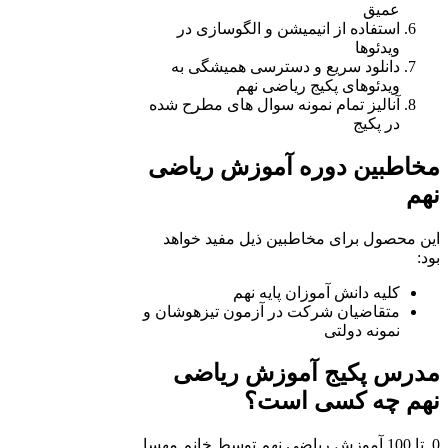
عمیق
استفاده از انیمیشن و الگوسازی در
ویدئوها
دانلود سریع و دسترسی همیشگی به
ویدئوهای پکیج ریاضی نهم
آنالیز تمام نمونه سوال های مطرح شده
در پکیج
مخاطبین دوره آموزش ریاضی
نهم
این محصول برای مخاطبین ذیل مفید خواهد
بود:
کلیه دانش آموزان پایه نهم
متقاضیان شرکت در آزمون تیزهوشان و
نمونه دولتی
مدرس پکیج آموزش ریاضی
نهم چه کسی است؟
0 تا 100 آموزش ریاضی نهم توسط خانم مهسا