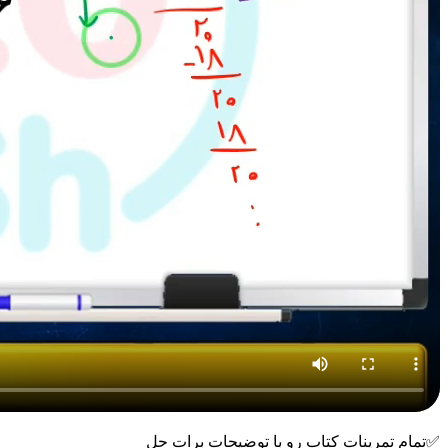
✅تمام تمرینات کتاب رو با توضیحات برات حل