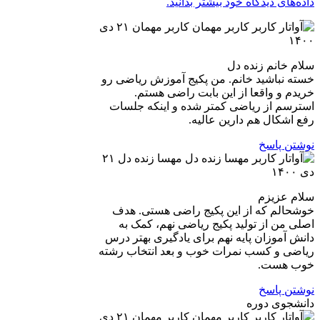
داده‌های دیدگاه خود بیشتر بدانید.
کاربر مهمان
۲۱ دی
۱۴۰۰
سلام خانم زنده دل
خسته نباشید خانم. من پکیج آموزش ریاضی رو
خریدم و واقعا از این بابت راضی هستم.
استرسم از ریاضی کمتر شده و اینکه جلسات
رفع اشکال هم دارین عالیه.
نوشتن پاسخ
مهسا زنده دل
۲۱
دی ۱۴۰۰
سلام عزیزم
خوشحالم که از این پکیج راضی هستی. هدف
اصلی من از تولید پکیج ریاضی نهم، کمک به
دانش آموزان پایه نهم برای یادگیری بهتر درس
ریاضی و کسب نمرات خوب و بعد انتخاب رشته
خوب هست.
نوشتن پاسخ
دانشجوی دوره
کاربر مهمان
۲۱ دی