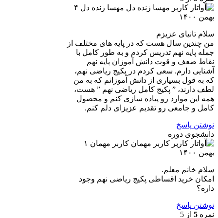
مهسا زنده دل
۴
بهمن ۱۴۰۰
سلام تانیای عزیزم
من چندین سال هست که در پایه های مختلف از
جمله پایه نهم تدریس کردم و به طور کامل با
نقاط ضعف و قوت دانش آموزان پایه نهم
آشنایی دارم. سعی کردم در پکیج ریاضی نهم،
که به قول بسیاری از دانش آموزانم که به من
لطف دارند، ” پکیج کامل ریاضی نهم ” هست،
همه این موارد رو پیاده سازی کنم و محصول
کامل و جامعی رو تقدیم عزیزای دلم کنم.
نوشتن پاسخ
دانشجوی دوره
کاربر مهمان
۱
بهمن ۱۴۰۰
سلام خانم معلم.
امکان خرید اقساطی پکیج ریاضی نهم وجود
داره؟
نوشتن پاسخ
نمره
5
از 5