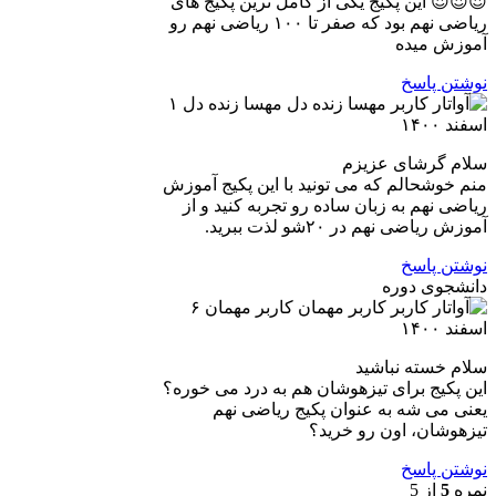
😍😍😍 این پکیج یکی از کامل ترین پکیج های
ریاضی نهم بود که صفر تا ۱۰۰ ریاضی نهم رو
آموزش میده
نوشتن پاسخ
مهسا زنده دل
۱
اسفند ۱۴۰۰
سلام گرشای عزیزم
منم خوشحالم که می تونید با این پکیج آموزش
ریاضی نهم به زبان ساده رو تجربه کنید و از
آموزش ریاضی نهم در ۲۰شو لذت ببرید.
نوشتن پاسخ
دانشجوی دوره
کاربر مهمان
۶
اسفند ۱۴۰۰
سلام خسته نباشید
این پکیج برای تیزهوشان هم به درد می خوره؟
یعنی می شه به عنوان پکیج ریاضی نهم
تیزهوشان، اون رو خرید؟
نوشتن پاسخ
نمره
5
از 5