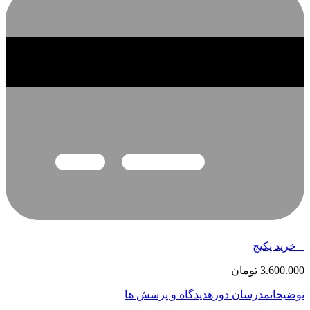
خرید پکیج
3.600.000
تومان
توضیحات
مدرسان دوره
دیدگاه و پرسش ها