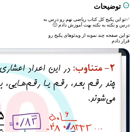
توضیحات
✅تو این پکیج کل کتاب ریاضی نهم رو درس به
درس و نکته به نکته بهت آموزش دادم 🙂
تو این صفحه چند نمونه از ویدئوهای پکیج رو
قرار دادم