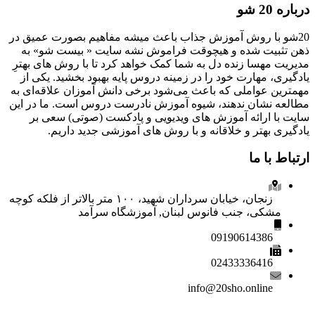
درباره 20 شو
20شو با روش آموزش جذاب باعث میشه مفاهیم بصورت عمیق در
ذهن تثبیت شده و هیچوقت فراموش نشه سایت « بیست شو» به
مدیریت مهسا زنده دل به شما کمک خواهد کرد تا با روش های بهترِ
یادگیری، مهارت خود را در زمینه دروس پایه بهبود بخشید. یکی از
مهمترین عواملی که باعث می‌شود برخی دانش آموزان علاقه‌ای به
مطالعه نشان ندهند، شیوه آموزش نادرست دروس است. ما در این
سایت با ارائه آموزش های ویدیویی و پادکست (صوتی) سعی بر
یادگیری بهتر و خلاقانه و با روش های آموزشی جدید داریم.
ارتباط با ما
زنجان، خیابان سرداران شهید، ۱۰۰ متر بالاتر از فلکه کوچه
مشکی، جنب فانوس لبنان, آموزشگاه سرآمد
09190614386
02433336416
info@20sho.online