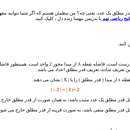
در مطلق یک عدد، یعنی چه؟ من مطمئن هستم که اگر شما بتوانید مفه
کیج ریاضی
نهم
با تدریس مهسا زنده دل ، کلیک کنید.
مین تعریف ساده، تعریف قدر مطلق اعداد می باشد.
می دهند.
2 =| 2 | = | 2 – |
اخل قدر مطلق یک عدد مثبت باشد، به همان صورت از قدر مطلق خارج 
اخل قدر مطلق منفی باشد، به صورت قرینه از قدر مطلق خارج می شود