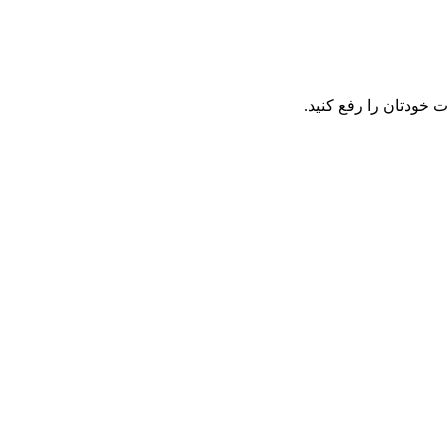
ت خودتان را رفع کنید.