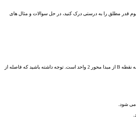
وم قدر مطلق را به درستی درک کنید، در حل سوالات و مثال های
فاصله نقطه A از مبدا محور یعنی از نقطه صفر چند واحد است؟ بله درست است، فاصله نقطه A از مبدا محور 2 واحد است. همینطور فاصله نقطه B از مبدا محور 2 واحد است. توجه داشته باشید که فاصله از
می شود.
.