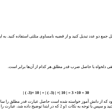
جمع دو عدد تبدیل کنید و از قضیه نامساوی مثلثی استفاده کنید. به این
ی دلخواه با حاصل ضرب قدر مطلق هر کدام از آن‌ها برابر است.
30 = 10× 3 = | 10 |× | (3- ) | = | 10 ×(3- ) |
 که از دانش آموز خواسته شده است حاصل عبارت قدر مطلق را ساده ک
بتدا توضیح داده شد، عبارت را ساده کنید.