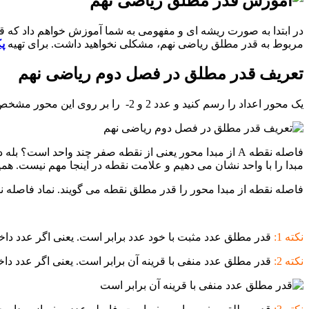
در ابتدا به صورت ریشه ای و مفهومی به شما آموزش خواهم داد که ق
مربوط به قدر مطلق ریاضی نهم، مشکلی نخواهید داشت. برای تهیه
پ
تعریف قدر مطلق در فصل دوم ریاضی نهم
یک محور اعداد را رسم کنید و عدد 2 و 2- را بر روی این محور مشخص کنید.
مبدا را با واحد نشان می دهیم و علامت نقطه در اینجا مهم نیست. ه
فاصله نقطه از مبدا محور را قدر مطلق نقطه می گویند. نماد فاصله نقطه x از مبدا ( قدر مطلق ) را با | X | نشان 
نکته 1:
قدر مطلق عدد مثبت با خود عدد برابر است. یعنی اگر عدد د
نکته 2:
قدر مطلق عدد منفی با قرینه آن برابر است. یعنی اگر عدد د