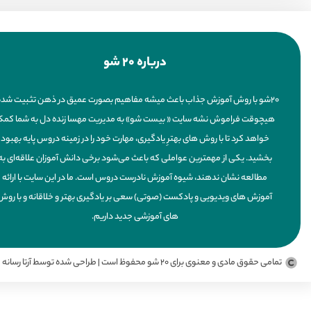
درباره 20 شو
20شو با روش آموزش جذاب باعث میشه مفاهیم بصورت عمیق در ذهن تثبیت شده
هیچوقت فراموش نشه سایت « بیست شو» به مدیریت مهسا زنده دل به شما کم
خواهد کرد تا با روش های بهترِ یادگیری، مهارت خود را در زمینه دروس پایه بهبود
بخشید. یکی از مهمترین عواملی که باعث می‌شود برخی دانش آموزان علاقه‌ای به
مطالعه نشان ندهند، شیوه آموزش نادرست دروس است. ما در این سایت با ارائه
آموزش های ویدیویی و پادکست (صوتی) سعی بر یادگیری بهتر و خلاقانه و با روش
های آموزشی جدید داریم.
تمامی حقوق مادی و معنوی برای 20 شو محفوظ است | طراحی شده توسط آرتا رسانه