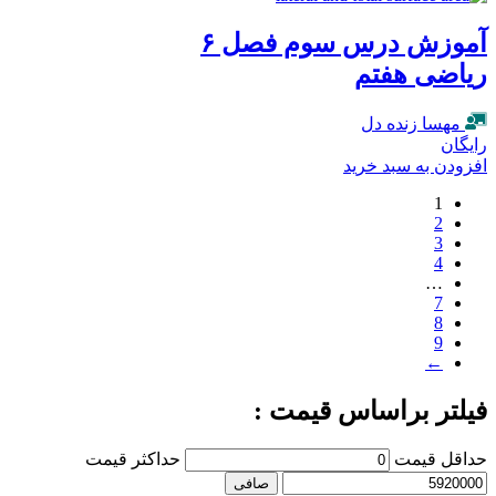
آموزش درس سوم فصل ۶
ریاضی هفتم
مهسا زنده دل
رایگان
افزودن به سبد خرید
1
2
3
4
…
7
8
9
←
فیلتر براساس قیمت :
حداقل قیمت
حداكثر قيمت
صافی