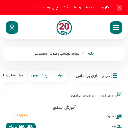
امکان خرید اقساطی بوسیله درگاه اسنپ پی وجود دارد
خانه
برنامه نویسی و هوش مصنوعی
مرتب سازی پیش فرض
مرتب سازی بر ا
مرتب‌سازی براساس
آموزش اسکرچ
مینا رجبی
نمره
5.00
از
43
680.000
تومان