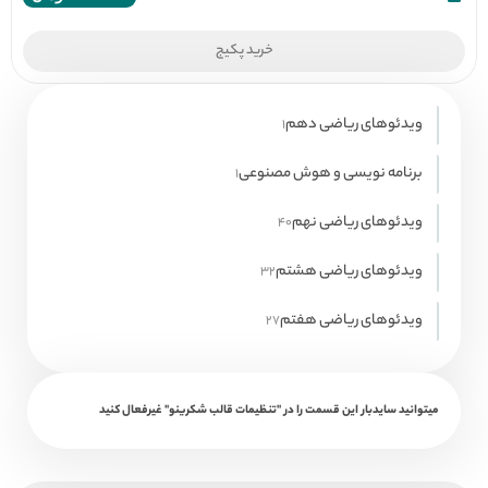
5
خرید پکیج
ویدئوهای ریاضی دهم
1
1
محصول
برنامه نویسی و هوش مصنوعی
1
1
محصول
ویدئوهای ریاضی نهم
40
40
محصول
ویدئوهای ریاضی هشتم
32
32
محصول
ویدئوهای ریاضی هفتم
27
27
محصول
میتوانید سایدبار این قسمت را در "تنظیمات قالب شکرینو" غیرفعال کنید