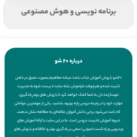
برنامه نویسی و هوش مصنوعی
درباره 20 شو
20شو با روش آموزش جذاب باعث میشه مفاهیم بصورت عمیق در ذهن
تثبیت شده و هیچوقت فراموش نشه سایت « بیست شو» به مدیریت
مهسا زنده دل به شما کمک خواهد کرد تا با روش های بهترِ یادگیری،
مهارت خود را در زمینه دروس پایه بهبود بخشید. یکی از مهمترین عواملی
که باعث می‌شود برخی دانش آموزان علاقه‌ای به مطالعه نشان ندهند،
شیوه آموزش نادرست دروس است. ما در این سایت با ارائه آموزش های
ویدیویی و پادکست (صوتی) سعی بر یادگیری بهتر و خلاقانه و با روش های