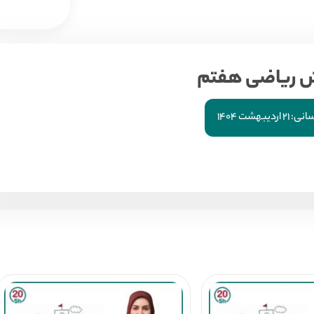
ش ریاضی هفتم
سانی:
۲۱ اردیبهشت ۱۴۰۴