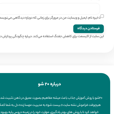
ذخیره نام، ایمیل و وبسایت من در مرورگر برای زمانی که دوباره دیدگاهی می‌نویسم
این سایت از اکیسمت برای کاهش جفنگ استفاده می‌کند.
درباره چگونگی پردازش داد
درباره 20 شو
20شو با روش آموزش جذاب باعث میشه مفاهیم بصورت عمیق در ذهن تثبیت شده
هیچوقت فراموش نشه سایت « بیست شو» به مدیریت مهسا زنده دل به شما کم
خواهد کرد تا با روش های بهترِ یادگیری، مهارت خود را در زمینه دروس پایه بهبود