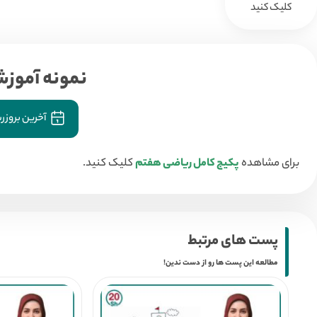
کلیک کنید
نمونه آموز
آخرین بروزر
برای مشاهده
پکیج کامل ریاضی هفتم
کلیک کنید.
پست های مرتبط
مطالعه این پست ها رو از دست ندین!