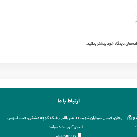
.
ه‌های دیدگاه خود بیشتر بدانید.
ارتباط با ما
 و
زنجان، خیابان سرداران شهید، ۱۰۰ متر بالاتر از فلکه کوچه مشکی، جنب فانوس
ک
لبنان, آموزشگاه سرآمد
09190614386