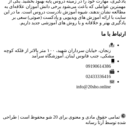
یادگیری، مهارت خود را در زمینه دروس پایه بهبود بخشید. یکی از
مهمترین عواملی که باعث می‌شود برخی دانش آموزان علاقه‌ای به
مطالعه نشان ندهند، شیوه آموزش نادرست دروس است. ما در این
سایت با ارائه آموزش های ویدیویی و پادکست (صوتی) سعی بر
یادگیری بهتر و خلاقانه و با روش های آموزشی جدید داریم.
ارتباط با ما
زنجان، خیابان سرداران شهید، ۱۰۰ متر بالاتر از فلکه کوچه
مشکی، جنب فانوس لبنان, آموزشگاه سرآمد
09190614386
02433336416
info@20sho.online
تمامی حقوق مادی و معنوی برای 20 شو محفوظ است | طراحی
شده توسط آرتا رسانه