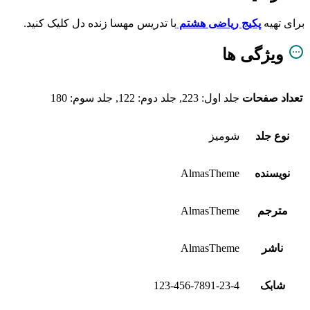
برای تهیه
پکیج ریاضی
هشتم
با تدریس مهسا زنده دل کلیک کنید.
ویژگی ها
تعداد صفحات
جلد اول: 223, جلد دوم: 122, جلد سوم: 180
نوع جلد
شومیز
نویسنده
AlmasTheme
مترجم
AlmasTheme
ناشر
AlmasTheme
شابک
123-456-7891-23-4