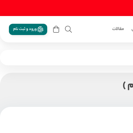
مقالات
ورود و ثبت نام
 )