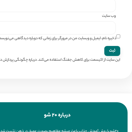
وب‌ سایت
ذخیره نام، ایمیل و وبسایت من در مرورگر برای زمانی که دوباره دیدگاهی می‌نویسم
این سایت از اکیسمت برای کاهش جفنگ استفاده می‌کند.
درباره چگونگی پردازش داد
درباره 20 شو
20شو با روش آموزش جذاب باعث میشه مفاهیم بصورت عمیق در ذهن تثبیت شده