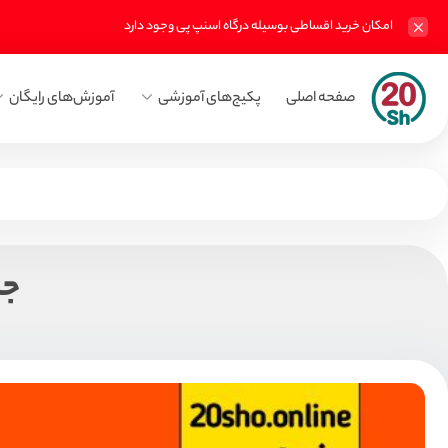
امکان خرید اقساطی بوسیله درگاه اسنپ پی وجود دارد
صفحه اصلی
پکیج‌های آموزشی
آموزش‌های رایگان
جم