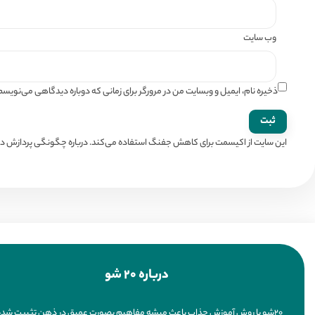
وب‌ سایت
ذخیره نام، ایمیل و وبسایت من در مرورگر برای زمانی که دوباره دیدگاهی می‌نویسم
این سایت از اکیسمت برای کاهش جفنگ استفاده می‌کند.
درباره چگونگی پردازش داد
درباره 20 شو
20شو با روش آموزش جذاب باعث میشه مفاهیم بصورت عمیق در ذهن تثبیت شده