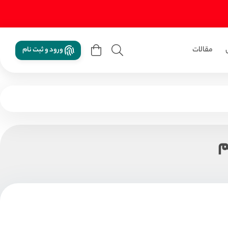
مقالات
ورود و ثبت نام
م