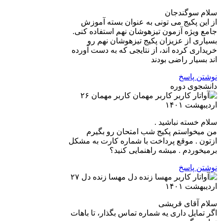
سلام سوگندجان
از این پکیج می تونی به عنوان بسته آموزش
جامع ویژه آزمون تیزهوشان نهم استفاده کنی.
بسیاری از عزیزان پکیج تیزهوشان نهم رو
خریداری کرده اند، از نتایجی که به دست آورده
اند بسیار راضی بودند
نوشتن پاسخ
دانشجوی دوره
کاربر مهمان
۲۶
اردیبهشت ۱۴۰۱
سلام خسته نباشید .
من میخواستم پکیج شب امتحان رو بگیرم
ازتون . موقع پرداخت با شماره کارت به مشکل
برمیخوردم . میشه راهنمایی کنید؟
نوشتن پاسخ
مهسا زنده دل
۲۷
اردیبهشت ۱۴۰۱
سلام آقای قریشی
اگر تمایل داری یه شماره تماس بگذار، تا باهات