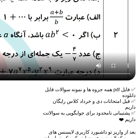
✅ فایل pdf همه جزوه ها و نمونه سوالات قابل
دانلوده
✅ قبل امتحانات دی و خرداد کلاس رایگان
داریم
✅ پشتیبانی نامحدود برای جوابگویی به سوالاتت
داریم ❤️
بعد از واریز تو داشبورد کاربری لایسنس های
من یه کد لایسنس هست اونو کپی کن تو اسپات