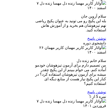
مهسا زنده دل
۷
اسفند ۱۴۰۰
سلام آروین جان
بله این پکیج رو می تونید به عنوان پکیج ریاضی
نهم تیزهوشان هم بخرید و از آموزش هاش
استفاده کنید.
نوشتن پاسخ
دانشجوی دوره
کاربر مهمان
۲۶
اسفند ۱۴۰۰
سلام خانم زنده دل
من تصمیم دارم برای آزمون تیزهوشان خودمو
آماده کنم. می خوام ببینم از این پکیج چقدر
میشه برای آزمون تیزهوشان استفاده کرد؟ در
کنار این پکیج نیاز هست از منابع دیگه ای
استفاده کنیم؟
نوشتن پاسخ
نمره
5
از 5
مهسا زنده دل
۷
فروردین ۱۴۰۱