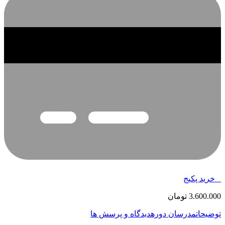
خرید پکیج
3.600.000
تومان
توضیحات
مدرسان دوره
دیدگاه و پرسش ها