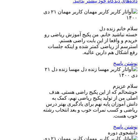
داده‌های دیدگاه خود بیشتر بدانید.
کاربر مهمان
۲۱ دی
۱۴۰۰
سلام خانم زنده دل
خسته نباشید خانم. من پکیج آموزش ریاضی رو
خریدم و واقعا از این بابت راضی هستم.
استرسم از ریاضی کمتر شده و اینکه جلسات
رفع اشکال هم دارین عالیه.
نوشتن پاسخ
مهسا زنده دل
۲۱
دی ۱۴۰۰
سلام عزیزم
خوشحالم که از این پکیج راضی هستی. هدف
اصلی من از تولید پکیج ریاضی نهم، کمک به
دانش آموزان پایه نهم برای یادگیری بهتر درس
ریاضی و کسب نمرات خوب و بعد انتخاب رشته
خوب هست.
نوشتن پاسخ
دانشجوی دوره
کاربر مهمان
۲۱ دی