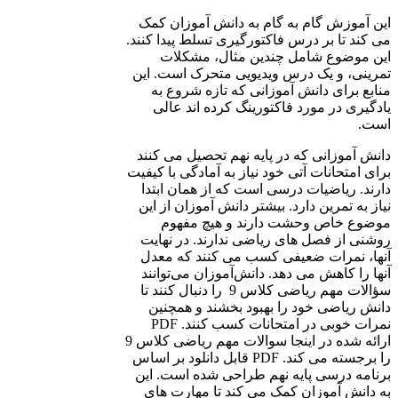
این آموزش گام به گام به دانش آموزان کمک
می کند تا بر درس فاکتورگیری تسلط پیدا کنند.
این موضوع شامل چندین مثال، مشکلات
تمرینی، و یک درس ویدیویی متحرک است. این
منابع برای دانش آموزانی که تازه شروع به
یادگیری در مورد فاکتورینگ کرده اند عالی
است.
دانش آموزانی که در پایه نهم تحصیل می کنند
برای امتحانات آتی خود نیاز به آمادگی با کیفیت
دارند. ریاضیات درسی است که از همان ابتدا
نیاز به تمرین دارد. بیشتر دانش آموزان از این
موضوع خاص وحشت دارند و هیچ مفهوم
روشنی از فصل های ریاضی ندارند. در نهایت
آنها، نمرات ضعیفی کسب می کنند که معدل
آنها را کاهش می دهد. دانش‌آموزان می‌توانند
سؤالات مهم ریاضی کلاس 9 را دنبال کنند تا
دانش ریاضی خود را بهبود بخشند و همچنین
نمرات خوبی در امتحانات کسب کنند. PDF
ارائه شده در اینجا سوالات مهم ریاضی کلاس 9
را برجسته می کند. PDF قابل دانلود بر اساس
برنامه درسی پایه نهم طراحی شده است. این
به دانش آموزان کمک می کند تا مهارت های