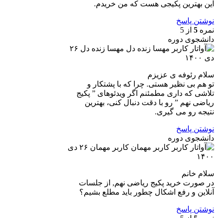
این بهترین پکیجی هست که من خریدم.
نوشتن پاسخ
نمره
5
از 5
دانشجوی دوره
مهسا زنده دل
۲۶
دی ۱۴۰۰
سلام رئوفه ی عزیزم
تو هم بی نظیر هستی. چرا که با پشتکار و
تلاشی که داری مطمئنم اگر ویدئوهای ” پکیج
ریاضی نهم ” رو با دقت دنبال کنی، بهترین
نتیجه رو می گیری.
نوشتن پاسخ
دانشجوی دوره
کاربر مهمان
۲۶ دی
۱۴۰۰
سلام خانم
در صورت خرید پکیج ریاضی نهم, از جلسات
آنلاین و رفع اشکال چطور باید مطلع بشیم؟
نوشتن پاسخ