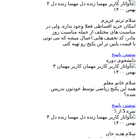
مهسا زنده دل
۴
بهمن ۱۴۰۰
سلام ترنم عزیزم
امکان خرید اقساطی فعلا وجود نداره. ولی در
مناسبت های مختلف از جمله مناسبت روز
مادر، کد تخفیف هایی اعمال میشه که می تونی
با قیمت پایین تر این پکیج رو تهیه کنی
نوشتن پاسخ
دانشجوی دوره
کاربر مهمان
۳
بهمن ۱۴۰۰
سلام خانم معلم
همه این پکیج ریاضی توسط خودتون تدریس
شده؟
نوشتن پاسخ
نمره
5
از 5
مهسا زنده دل
۴
بهمن ۱۴۰۰
سلام هدیه جان