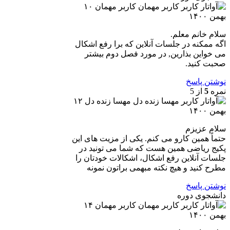
کاربر مهمان
۱۰
بهمن ۱۴۰۰
سلام خانم معلم.
اگه ممکنه در جلسات آنلاین که برا رفع اشکال
می خواین بذارین, در مورد فصل دوم بیشتر
صحبت کنید.
نوشتن پاسخ
نمره
5
از 5
مهسا زنده دل
۱۲
بهمن ۱۴۰۰
سلام عزیزم
حتماً همین کارو می کنم. یکی از مزیت های این
پکیج ریاضی همین هست که شما می تونید در
جلسات آنلاین رفع اشکال، اشکالات خودتان را
مطرح کنید و هیچ نکته مبهمی براتون نمونه
نوشتن پاسخ
دانشجوی دوره
کاربر مهمان
۱۴
بهمن ۱۴۰۰