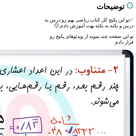
توضیحات
✅تو این پکیج کل کتاب ریاضی نهم رو درس به
درس و نکته به نکته بهت آموزش دادم 🙂
تو این صفحه چند نمونه از ویدئوهای پکیج رو
قرار دادم