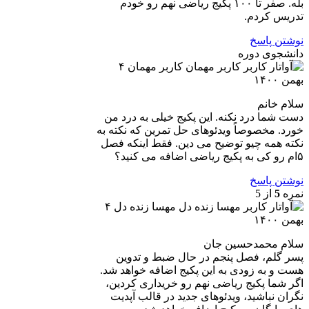
بله. صفر تا ۱۰۰ پکیج ریاضی نهم رو خودم
تدریس کردم.
نوشتن پاسخ
دانشجوی دوره
کاربر مهمان
۴
بهمن ۱۴۰۰
سلام خانم
دست شما درد نکنه. این پکیج خیلی به درد من
خورد. مخصوصاً ویدئوهای حل تمرین که نکته به
نکته همه چیو توضیح می دین. فقط اینکه فصل
۵ام رو کی به پکیج ریاضی اضافه می کنید؟
نوشتن پاسخ
نمره
5
از 5
مهسا زنده دل
۴
بهمن ۱۴۰۰
سلام محمدحسین جان
پسر گلم، فصل پنجم در حال ضبط و تدوین
هست و به زودی به این پکیج اضافه خواهد شد.
اگر شما پکیج ریاضی نهم رو خریداری کردین،
نگران نباشید، ویدئوهای جدید در قالب آپدیت