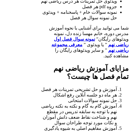
ویدئوی حل تمرینات هر درس ریاضی نهم
جزوه pdf هر فصل
نمونه سوالات خام + پاسخنامه + ویدئوی
حل نمونه سوال هر فصل
شما می توانید برای آشنایی با نحوه آموزش
مدرس دوره، خانم مهسا زنده دل، نمونه
ویدئوهای رایگان”
نمونه سوال فصل اول
ریاضی نهم
” یا ویدئوی ”
معرفی مجموعه
ریاضی نهم
” و سایر ویدئوهای رایگان را
مشاهده کنید.
مزایای آموزش ریاضی نهم
تمام فصل ها چیست؟
آموزش و حل تشریحی تمرینات هر فصل
هر ماه دو جلسه آنلاین رفع اشکال
حل نمونه سوالات امتحانی
آموزش گام به گام و نکته به نکته ریاضی
نهم با توجه به سابقه تدریس در مقطع
نهم و شناخت نقاط ضعف دانش آموزان
و نکات مورد توجه طراحان سوال
آموزش مفاهیم اصلی به شیوه یادگیری