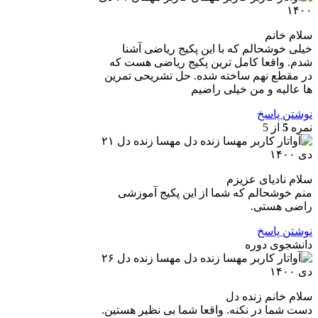
۱۴۰۰
سلام خانم
خیلی خوشحالم که با این پکیج ریاضی آشنا
شدم. واقعا کامل ترین پکیج ریاضی هست که
در مقطع نهم ساخته شده. حل تشریحی تمرین
ها عالیه و من خیلی راضیم
نوشتن پاسخ
نمره
5
از 5
مهسا زنده دل
۲۱
دی ۱۴۰۰
سلام نادیای عزیزم
منم خوشحالم که شما از این پکیج آموزشی
راضی هستی.
نوشتن پاسخ
دانشجوی دوره
مهسا زنده دل
۲۶
دی ۱۴۰۰
سلام خانم زنده دل
دست شما در نکنه. واقعا شما بی نظیر هستین.