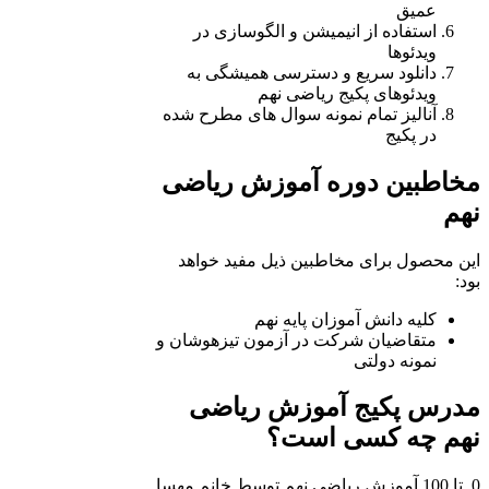
عمیق
استفاده از انیمیشن و الگوسازی در
ویدئوها
دانلود سریع و دسترسی همیشگی به
ویدئوهای پکیج ریاضی نهم
آنالیز تمام نمونه سوال های مطرح شده
در پکیج
مخاطبین دوره آموزش ریاضی
نهم
این محصول برای مخاطبین ذیل مفید خواهد
بود:
کلیه دانش آموزان پایه نهم
متقاضیان شرکت در آزمون تیزهوشان و
نمونه دولتی
مدرس پکیج آموزش ریاضی
نهم چه کسی است؟
0 تا 100 آموزش ریاضی نهم توسط خانم مهسا