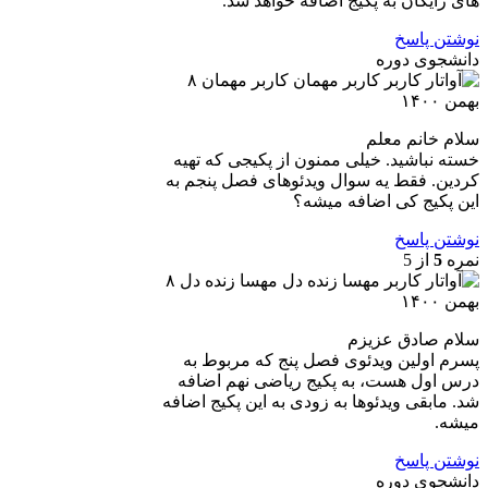
های رایگان به پکیج اضافه خواهد شد.
نوشتن پاسخ
دانشجوی دوره
کاربر مهمان
۸
بهمن ۱۴۰۰
سلام خانم معلم
خسته نباشید. خیلی ممنون از پکیجی که تهیه
کردین. فقط یه سوال ویدئوهای فصل پنجم به
این پکیج کی اضافه میشه؟
نوشتن پاسخ
نمره
5
از 5
مهسا زنده دل
۸
بهمن ۱۴۰۰
سلام صادق عزیزم
پسرم اولین ویدئوی فصل پنج که مربوط به
درس اول هست، به پکیج ریاضی نهم اضافه
شد. مابقی ویدئوها به زودی به این پکیج اضافه
میشه.
نوشتن پاسخ
دانشجوی دوره