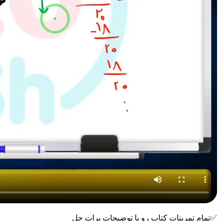
✅تمام تمرینات کتاب رو با توضیحات برات حل