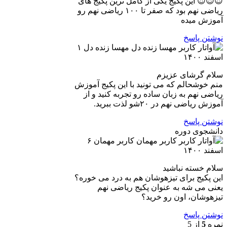
😍😍😍 این پکیج یکی از کامل ترین پکیج های
ریاضی نهم بود که صفر تا ۱۰۰ ریاضی نهم رو
آموزش میده
نوشتن پاسخ
مهسا زنده دل
۱
اسفند ۱۴۰۰
سلام گرشای عزیزم
منم خوشحالم که می تونید با این پکیج آموزش
ریاضی نهم به زبان ساده رو تجربه کنید و از
آموزش ریاضی نهم در ۲۰شو لذت ببرید.
نوشتن پاسخ
دانشجوی دوره
کاربر مهمان
۶
اسفند ۱۴۰۰
سلام خسته نباشید
این پکیج برای تیزهوشان هم به درد می خوره؟
یعنی می شه به عنوان پکیج ریاضی نهم
تیزهوشان، اون رو خرید؟
نوشتن پاسخ
نمره
5
از 5