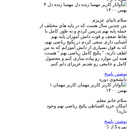
مهسا زنده دل
۴
بهمن ۱۴۰۰
سلام تانیای عزیزم
من چندین سال هست که در پایه های مختلف از
جمله پایه نهم تدریس کردم و به طور کامل با
نقاط ضعف و قوت دانش آموزان پایه نهم
آشنایی دارم. سعی کردم در پکیج ریاضی نهم،
که به قول بسیاری از دانش آموزانم که به من
لطف دارند، ” پکیج کامل ریاضی نهم ” هست،
همه این موارد رو پیاده سازی کنم و محصول
کامل و جامعی رو تقدیم عزیزای دلم کنم.
نوشتن پاسخ
دانشجوی دوره
کاربر مهمان
۱
بهمن ۱۴۰۰
سلام خانم معلم.
امکان خرید اقساطی پکیج ریاضی نهم وجود
داره؟
نوشتن پاسخ
نمره
5
از 5