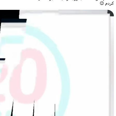
کردم 😉