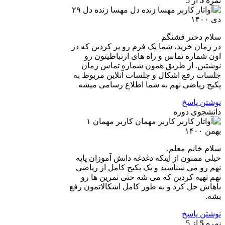
نمره
5
از 5
مهسا زنده دل
۲۹
دی ۱۴۰۰
سلام دختر قشنگم
در زمان خرید، شما یک فرم رو پر کردین که در
اون شماره تماس و راه های ارتباطیتون رو
نوشتین. از طریق همون شماره تماس زمان
جلسات رفع اشکال و جلسات آنلاین مربوط به
پکیج ریاضی نهم به شما اطلاع رسامی میشه
نوشتن پاسخ
دانشجوی دوره
کاربر مهمان
۱
بهمن ۱۴۰۰
سلام خانم معلم.
خیلی ممنون از اینکه دغدغه دانش آموزان پایه
نهم رو می شناسید و یک پکیج کامل از ریاضی
نهم تهیه کردین که می شه حتی تمرین ها رو
باهاش حل کرد و به طور کامل اشکالاتمون رفع
بشه.
نوشتن پاسخ
نمره
5
از 5