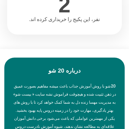
2
نفر، این پکیج را خریداری کرده اند.
درباره 20 شو
20شو با روش آموزش جذاب باعث میشه مفاهیم بصورت عمیق
در ذهن تثبیت شده و هیچوقت فراموش نشه سایت « بیست شو»
به مدیریت مهسا زنده دل به شما کمک خواهد کرد تا با روش های
بهترِ یادگیری، مهارت خود را در زمینه دروس پایه بهبود بخشید.
یکی از مهمترین عواملی که باعث می‌شود برخی دانش آموزان
علاقه‌ای به مطالعه نشان ندهند، شیوه آموزش نادرست دروس