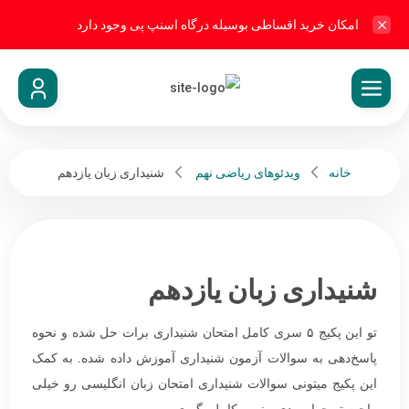
امکان خرید اقساطی بوسیله درگاه اسنپ پی وجود دارد
خانه
ویدئوهای ریاضی نهم
شنیداری زبان یازدهم
شنیداری زبان یازدهم
تو این پکیج ۵ سری کامل امتحان شنیداری برات حل شده و نحوه
پاسخ‌دهی به سوالات آزمون شنیداری آموزش داده شده. به کمک
این پکیج میتونی سوالات شنیداری امتحان زبان انگلیسی رو خیلی