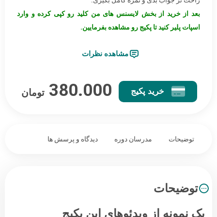
راحت تر جواب بدی و نمره کامل بگیری.
بعد از خرید از بخش لایسنس های من کلید رو کپی کرده و وارد
اسپات پلیر کنید تا پکیج رو مشاهده بفرمایین.
مشاهده نظرات
380.000
خرید پکیج
تومان
توضیحات
مدرسان دوره
دیدگاه و پرسش ها
توضیحات
یک نمونه از ویدئوهای این پکیج